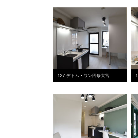
127.デトム・ワン四条大宮