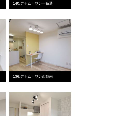
140.デトム・ワン一条通
136.デトム・ワン西陣南