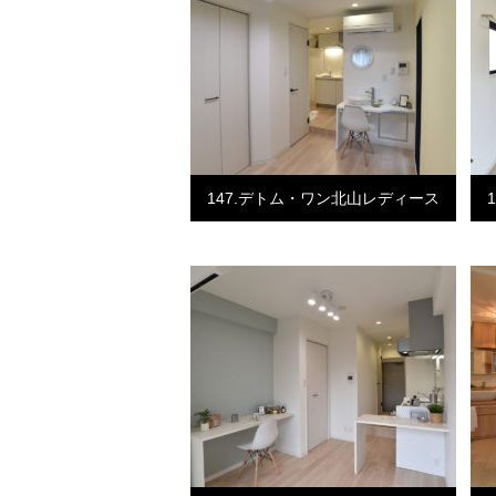
147.デトム・ワン北山レディース