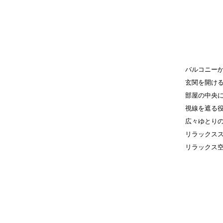
バルコニー
玄関を開け
部屋の中央
視線を遮る
広々ゆとり
リラックス
リラックス