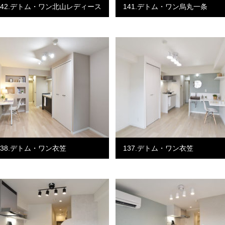
142.デトム・ワン北山レディース
141.デトム・ワン烏丸一条
138.デトム・ワン衣笠
137.デトム・ワン衣笠