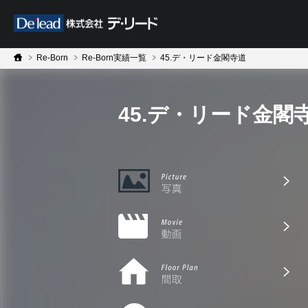
Re-Born
Re-Born実績一覧
45.デ・リード金閣寺道
45.デ・リード金閣